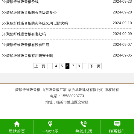
2024-09-23
聚酯纤维吸音板价钱
2024-09-20
聚酯纤维吸音板防火等级是多少
2024-09-10
聚酯纤维吸音板防火等级b1可以防火吗
2024-09-09
聚酯纤维吸音板有害处吗
2024-09-07
聚酯纤维吸音板有没有甲醛
2024-09-05
聚酯纤维吸音板有用吗安全吗
上一页
...
4
5
6
7
8
...
下一页
聚酯纤维吸音板-山东吸音板厂家-临沂卓饰建材有限公司 版权所有
电话：15588023773
地址：临沂市兰山区义堂镇
网站首页
一键地图
热线电话
联系我们